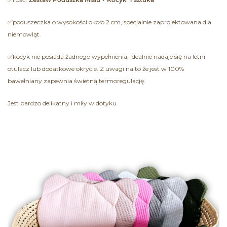
✅poduszeczka o wysokości około 2 cm, specjalnie zaprojektowana dla
niemowląt.
✅kocyk nie posiada żadnego wypełnienia, idealnie nadaje się na letni
otulacz lub dodatkowe okrycie. Z uwagi na to że jest w 100%
bawełniany zapewnia świetną termoregulację.
Jest bardzo delikatny i miły w dotyku.