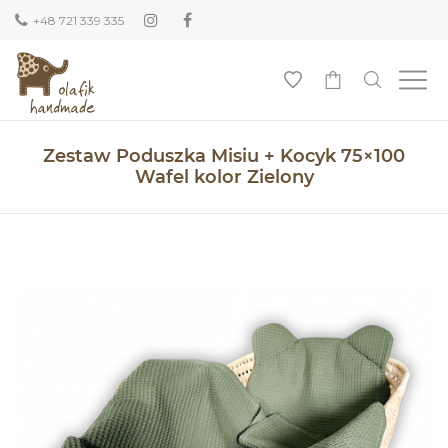
+48 721 339 335
0
Zestaw Poduszka Misiu + Kocyk 75×100
Wafel kolor Zielony