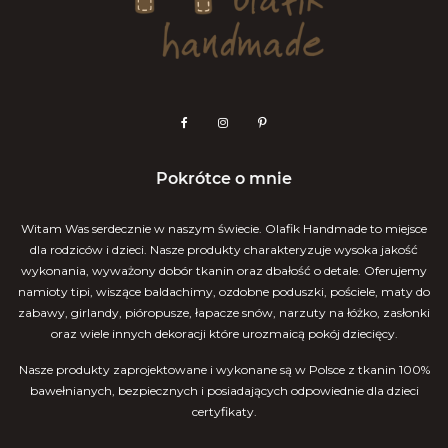
Pokrótce o mnie
Witam Was serdecznie w naszym świecie. Olafik Handmade to miejsce
dla rodziców i dzieci. Nasze produkty charakteryzuje wysoka jakość
wykonania, wyważony dobór tkanin oraz dbałość o detale. Oferujemy
namioty tipi, wiszące baldachimy, ozdobne poduszki, pościele, maty do
zabawy, girlandy, pióropusze, łapacze snów, narzuty na łóżko, zasłonki
oraz wiele innych dekoracji które urozmaicą pokój dziecięcy.
Nasze produkty zaprojektowane i wykonane są w Polsce z tkanin 100%
bawełnianych, bezpiecznych i posiadających odpowiednie dla dzieci
certyfikaty.