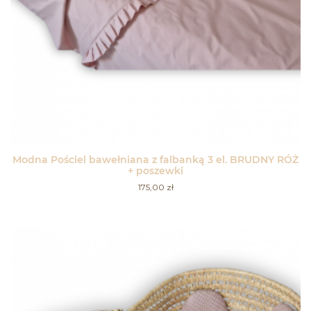
Modna Pościel bawełniana z falbanką 3 el. BRUDNY RÓŻ
+ poszewki
175,00
zł