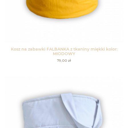
Kosz na zabawki FALBANKA z tkaniny miękki kolor:
MIODOWY
79,00
zł