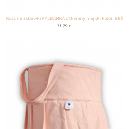
Kosz na zabawki FALBANKA z tkaniny miękki kolor: BEŻ
79,00
zł