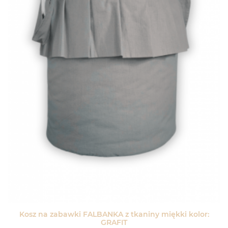
Kosz na zabawki FALBANKA z tkaniny miękki kolor:
GRAFIT