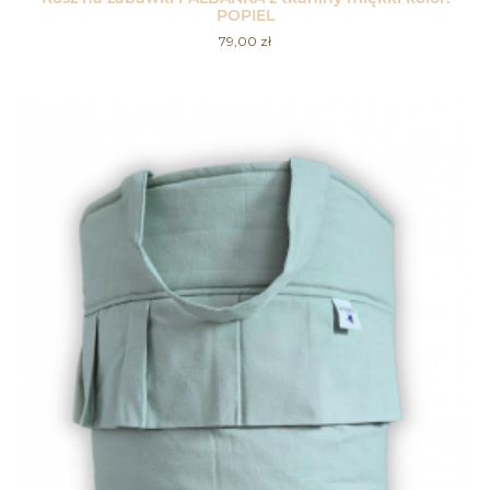
POPIEL
79,00
zł