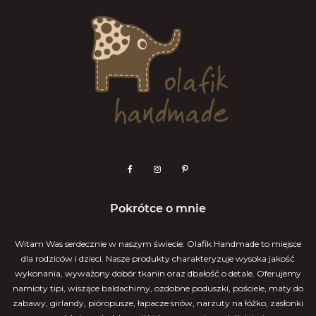
Pokrótce o mnie
Witam Was serdecznie w naszym świecie. Olafik Handmade to miejsce
dla rodziców i dzieci. Nasze produkty charakteryzuje wysoka jakość
wykonania, wyważony dobór tkanin oraz dbałość o detale. Oferujemy
namioty tipi, wiszące baldachimy, ozdobne poduszki, pościele, maty do
zabawy, girlandy, pióropusze, łapacze snów, narzuty na łóżko, zasłonki