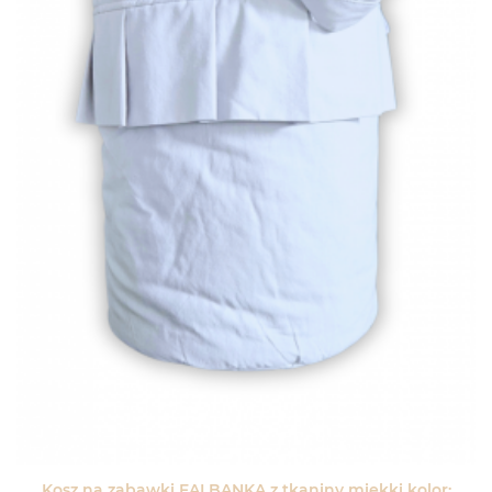
Kosz na zabawki FALBANKA z tkaniny miękki kolor: