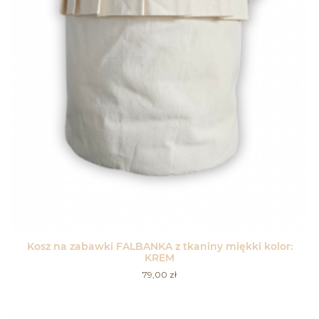
Kosz na zabawki FALBANKA z tkaniny miękki kolor:
KREM
79,00
zł