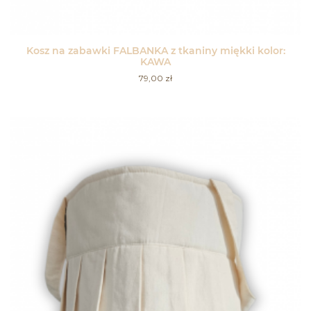
Kosz na zabawki FALBANKA z tkaniny miękki kolor:
KAWA
79,00
zł