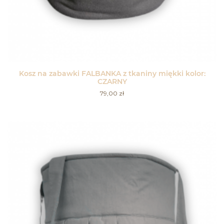
Kosz na zabawki FALBANKA z tkaniny miękki kolor:
CZARNY
79,00
zł