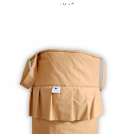
79,00
zł