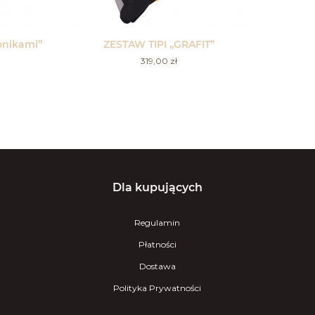
onikami”
ZESTAW TIPI „GRAFIT”
319,00
zł
Dla kupujących
Regulamin
Płatności
Dostawa
Polityka Prywatności