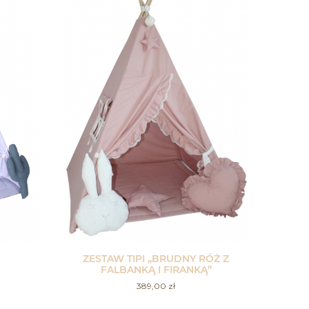
ZESTAW TIPI „BRUDNY RÓŻ Z
FALBANKĄ I FIRANKĄ”
389,00
zł