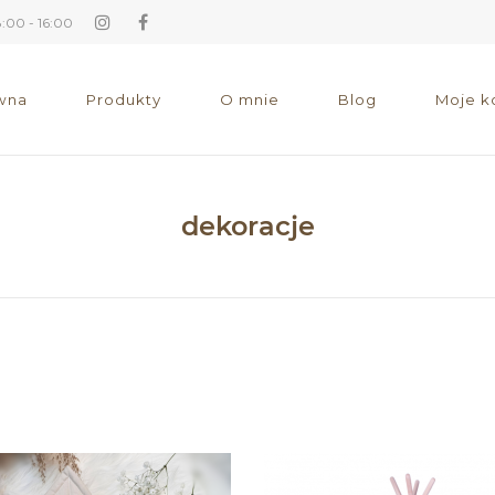
00 - 16:00
wna
Produkty
O mnie
Blog
Moje k
dekoracje